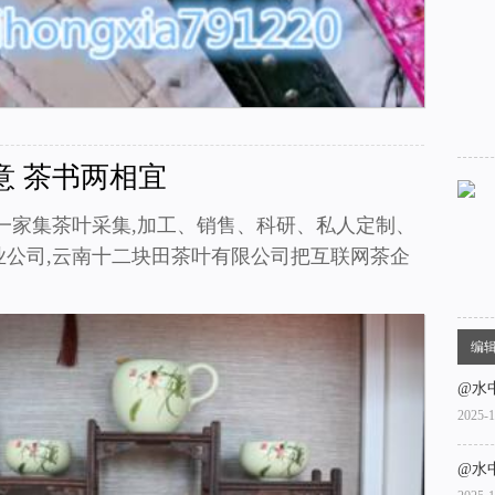
意 茶书两相宜
一家集茶叶采集,加工、销售、科研、私人定制、
业公司,云南十二块田茶叶有限公司把互联网茶企
编
@水
2025-1
@水