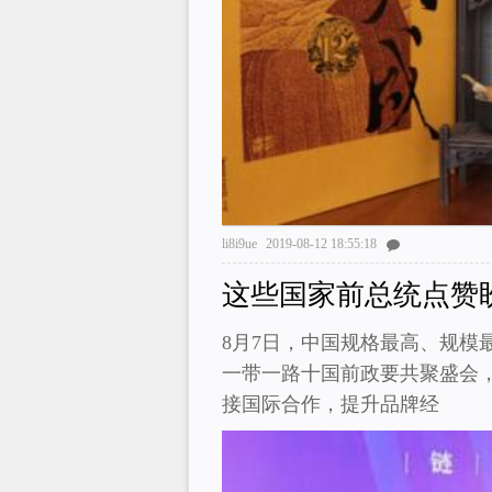
li8i9ue
2019-08-12 18:55:18
这些国家前总统点赞
8月7日，中国规格最高、规模
一带一路十国前政要共聚盛会
接国际合作，提升品牌经