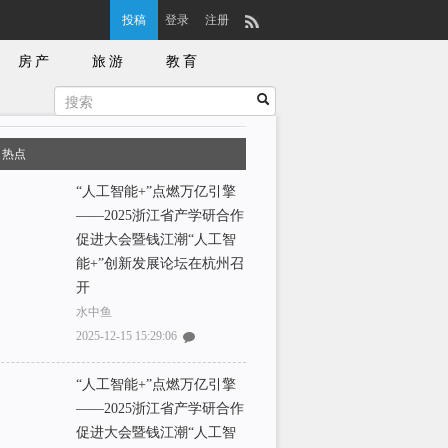
投稿
登录
注册
房产
旅游
教育
月热点
“人工智能+”点燃万亿引擎
——2025浙江省产学研合作
促进大会暨钱江潮“人工智
能+”创新发展论坛在杭州召
开
水中鱼
2025-12-15 15:29:06
“人工智能+”点燃万亿引擎
——2025浙江省产学研合作
促进大会暨钱江潮“人工智