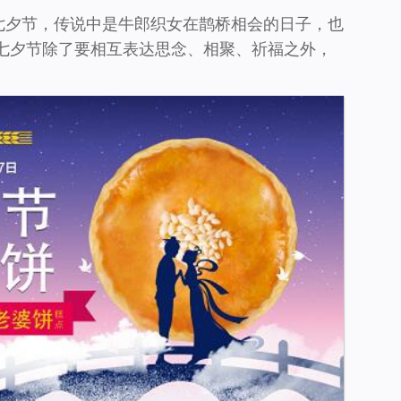
七夕节，传说中是牛郎织女在鹊桥相会的日子，也
的七夕节除了要相互表达思念、相聚、祈福之外，