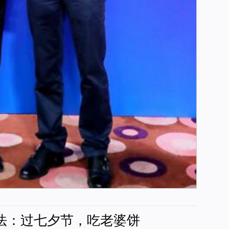
法：过七夕节，吃老婆饼