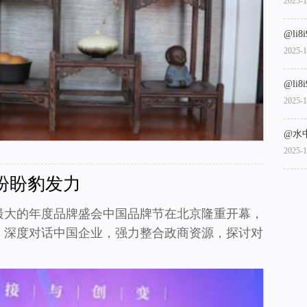
2025-1
@li8
2025-1
@li8
2025-1
@水
2025-1
盼盼豹发力
最大的年度品牌盛会中国品牌节在北京隆重开幕，
，深度对话中国企业，强力整合政商资源，探讨对